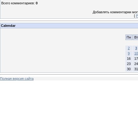
Всего комментариев
:
0
Добавлять комментарии могу
[
Р
Calendar
Пн
Вт
2
3
9
10
16
17
23
24
30
31
Полная версия сайта