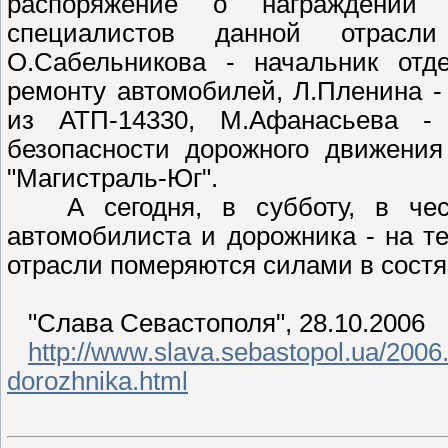
распоряжение о награждении
специалистов данной отрасли
О.Сабельникова - начальник отде
ремонту автомобилей, Л.Пленина - 
из АТП-14330, М.Афанасьева -
безопасности дорожного движения
"Магистраль-Юг".
А сегодня, в субботу, в чест
автомобилиста и дорожника - на 
отрасли померяются силами в состя
"Слава Севастополя", 28.10.2006
http://www.slava.sebastopol.ua/2006.
dorozhnika.html