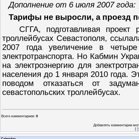
Дополнение от 6 июля 2007 года:
Тарифы не выросли, а проезд 
СГГА, подготавливая проект р
троллейбусах Севастополя, ссылал
2007 года увеличение в четыре
электротранспорта. Но Кабмин Укр
на электроэнергию для электротра
населения до 1 января 2010 года. Э
поводом отказаться от задум
севастопольских троллейбусах.
Всего комментариев
:
0
Добавлять комментарии могу
[
Р
Calendar