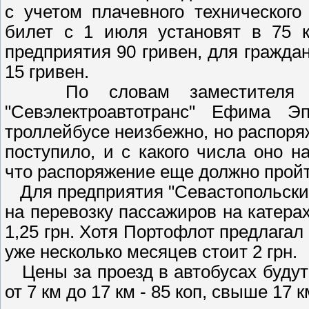
с учетом плачевного технического
билет с 1 июля установят в 75 к
предприятия 90 гривен, для граждан 
15 гривен.
По словам заместителя ди
"Севэлектроавтотранс" Ефима 
троллейбусе неизбежно, но распоря
поступило, и с какого числа оно н
что распоряжение еще должно прой
Для предприятия "Севастопольский
на перевозку пассажиров на катера
1,25 грн. Хотя Портофлот предлагал 
уже несколько месяцев стоит 2 грн.
Цены за проезд в автобусах будут з
от 7 км до 17 км - 85 коп, свыше 17 км