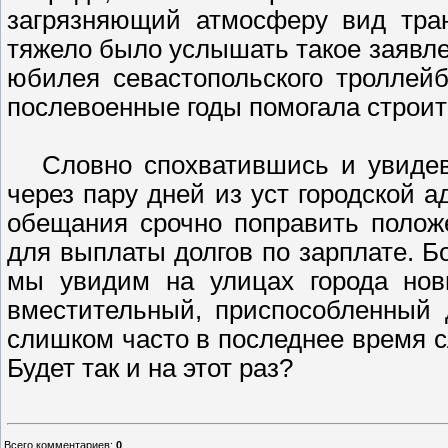
загрязняющий атмосферу вид тран
тяжело было услышать такое заявл
юбилея севастопольского троллейб
послевоенные годы помогала строить
Словно спохватившись и увидев п
через пару дней из уст городской
обещания срочно поправить полож
для выплаты долгов по зарплате. Б
мы увидим на улицах города новы
вместительный, приспособленный 
слишком часто в последнее время с
Будет так и на этот раз?
Всего комментариев
:
0