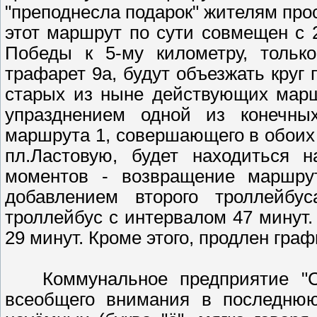
"преподнесла подарок" жителям прос
этот маршрут по сути совмещен с 2
Победы к 5-му километру, тольк
трафарет 9а, будут объезжать круг
старых из ныне действующих марш
упразднением одной из конечных
маршрута 1, совершающего в обоих 
пл.Ластовую, будет находиться 
моментов - возвращение маршрут
добавлением второго троллейб
троллейбус с интервалом 47 минут
29 минут. Кроме этого, продлен графи
Коммунальное предприятие "Сев
всеобщего внимания в последнюю