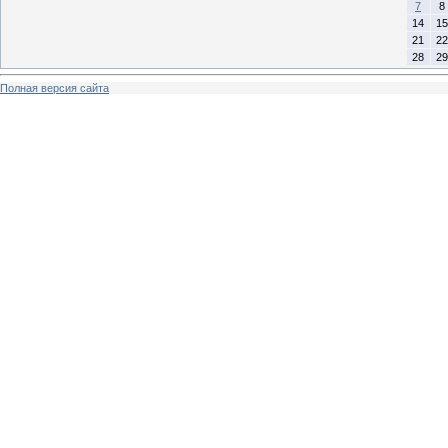
7
8
14
15
21
22
28
29
Полная версия сайта