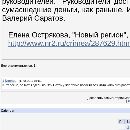
руководителей. "Руководители дост
сумасшедшие деньги, как раньше. 
Валерий Саратов.
Елена Острякова, "Новый регион", 
http://www.nr2.ru/crimea/287629.htm
Всего комментариев
:
1
1
Neches
(17.06.2010 15:14)
Интересно, за маты здесь банят? Потому что такие новости без мата комментирова
Добавлять комментарии могу
[
Р
Calendar
Пн
Вт
1