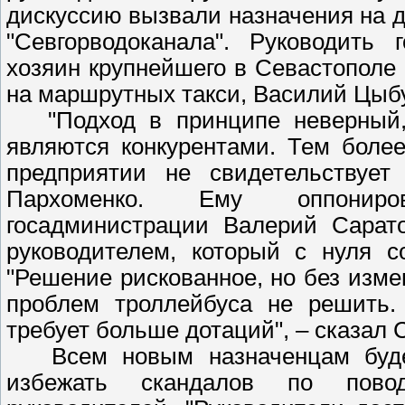
дискуссию вызвали назначения на д
"Севгорводоканала". Руководить 
хозяин крупнейшего в Севастополе
на маршрутных такси, Василий Цыб
"Подход в принципе неверный, 
являются конкурентами. Тем боле
предприятии не свидетельствует
Пархоменко. Ему оппониров
госадминистрации Валерий Сарат
руководителем, который с нуля с
"Решение рискованное, но без изм
проблем троллейбуса не решить. 
требует больше дотаций", – сказал 
Всем новым назначенцам будет
избежать скандалов по повод