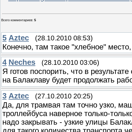
Всего комментариев
:
5
5
Aztec
(28.10.2010 08:53)
Конечно, там такое "хлебное" место, 
4
Neches
(28.10.2010 03:06)
Я готов поспорить, что в результате
на Балаклаву будет продолжать ра
3
Aztec
(27.10.2010 20:25)
Да, для трамвая там точно узко, ма
троллейбуса наверное только-тольк
надо закрывать - узкие улицы Бал
для такого количества транспорта ч