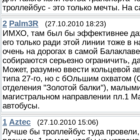
троллейбус - это только мечты. На с
2
Palm3R
(27.10.2010 18:23)
ИМХО, там был бы эффективнее даж
его только ради этой линии тоже в 
очень на дорогах в самой Балаклав
собираются серьезно ограничить, да
Может, разумно ввести кольцевой а
типа 27-го, но с бОльшим охватом 
отделения "Золотой балки"), малым
магистральном направлении пл.1 М
автобусы.
1
Aztec
(27.10.2010 15:06)
Лучше бы троллейбус туда провели,