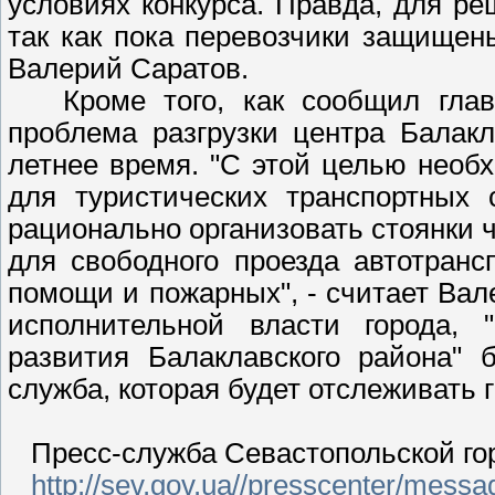
условиях конкурса. Правда, для ре
так как пока перевозчики защищен
Валерий Саратов.
Кроме того, как сообщил глава
проблема разгрузки центра Балак
летнее время. "С этой целью необ
для туристических транспортных 
рационально организовать стоянки 
для свободного проезда автотранс
помощи и пожарных", - считает Вал
исполнительной власти города, 
развития Балаклавского района" 
служба, которая будет отслеживать
Пресс-служба Севастопольской го
http://sev.gov.ua//presscenter/mess