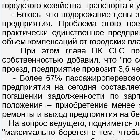
городского хозяйства, транспорта 
- Боюсь, что подорожание цены за 
предприятия. Проблема этого пре
практически единственное предпр
объем компенсаций от городских вла
При этом глава ПК СГС по воп
собственностью добавил, что "по 
проезд, предприятие провозит 3,6 че
- Более 67% пассажироперевозок 
предприятия на сегодня составля
погашении задолженности по зар
положения – приобретение менее э
ремонты и выход предприятия на бе
На вопрос ведущего, поднимется ли 
"максимально борется с тем, чтоб