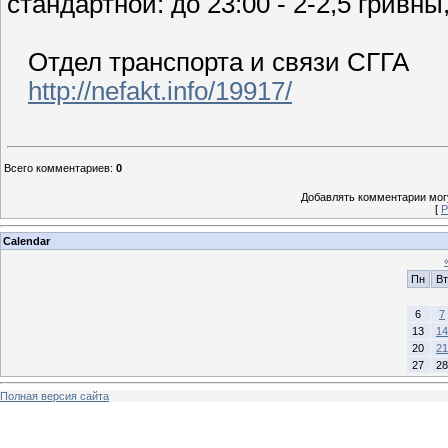
стандартной: до 23:00 - 2-2,5 гривны
Отдел транспорта и связи СГГА
http://nefakt.info/19917/
Всего комментариев
:
0
Добавлять комментарии могу
[
Р
Calendar
Пн
Вт
6
7
13
14
20
21
27
28
Полная версия сайта