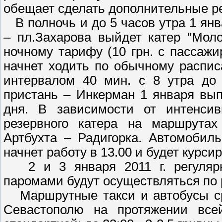
обещает сделать дополнительные р
В полночь и до 5 часов утра 1 янв
– пл.Захарова выйдет катер "Мол
ночному тарифу (10 грн. с пассажи
начнет ходить по обычному распис
интервалом 40 мин. с 8 утра до
пристань – Инкерман 1 января вы
дня. В зависимости от интенсив
резервного катера на маршрутах
Артбухта – Радигорка. Автомобил
начнет работу в 13.00 и будет курс
2 и 3 января 2011 г. регулярн
паромами будут осуществляться по 
Маршрутные такси и автобусы сре
Севастополю на протяжении всей