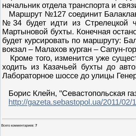
начальник отдела транспорта и свя
Маршрут №127 соединит Балаклав
№34 будет идти из Стрелецкой ч
Мартыновой бухты. Конечная остан
будет курсировать по маршруту: Ба
вокзал – Малахов курган – Сапун-го
Кроме того, изменится уже сущес
ходить из Казачьей бухты до авто
Лабораторное шоссе до улицы Гене
Борис Клейн, "Севастопольская газе
http://gazeta.sebastopol.ua/2011/02/
Всего комментариев
:
7