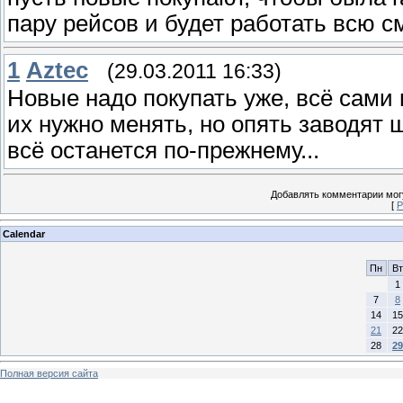
пару рейсов и будет работать всю см
1
Aztec
(29.03.2011 16:33)
Новые надо покупать уже, всё сами
их нужно менять, но опять заводят 
всё останется по-прежнему...
Добавлять комментарии могу
[
Р
Calendar
Пн
Вт
1
7
8
14
15
21
22
28
29
Полная версия сайта