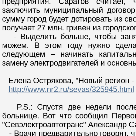
предприятия. Саратов считает, 
заключить муниципальный договор
сумму город будет дотировать из св
получает 27 млн. гривен из городско
- Выделить больше, чтобы занят
можем. В этом году нужно сдела
следующем – начинать капиталь
замену электродвигателей и основны
Елена Острякова, "Новый регион - 
http://www.nr2.ru/sevas/325945.html
P.S.: Спустя две недели после
больнице. Вот что сообщил Перво
"Севэлектроавтотранс" Александр 
- Врачи предварительно говорят, чт