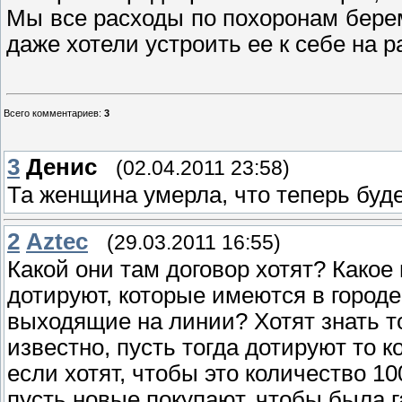
Мы все расходы по похоронам бере
даже хотели устроить ее к себе на ра
Всего комментариев
:
3
3
Денис
(02.04.2011 23:58)
Та женщина умерла, что теперь буд
2
Aztec
(29.03.2011 16:55)
Какой они там договор хотят? Какое
дотируют, которые имеются в городе
выходящие на линии? Хотят знать 
известно, пусть тогда дотируют то к
если хотят, чтобы это количество 1
пусть новые покупают, чтобы была 