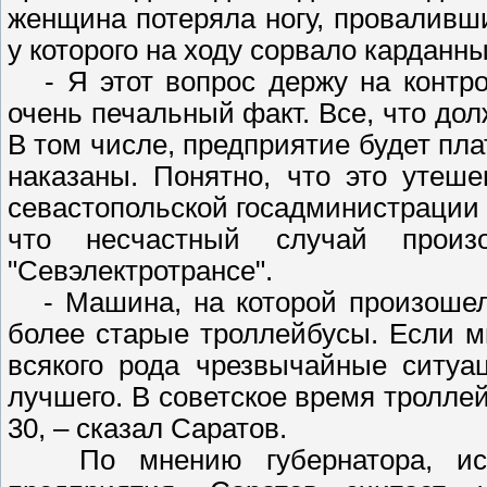
женщина потеряла ногу, проваливш
у которого на ходу сорвало карданны
- Я этот вопрос держу на контрол
очень печальный факт. Все, что дол
В том числе, предприятие будет пл
наказаны. Понятно, что это утеш
севастопольской госадминистрации 
что несчастный случай произ
"Севэлектротрансе".
- Машина, на которой произошел 
более старые троллейбусы. Если м
всякого рода чрезвычайные ситуа
лучшего. В советское время троллей
30, – сказал Саратов.
По мнению губернатора, испр