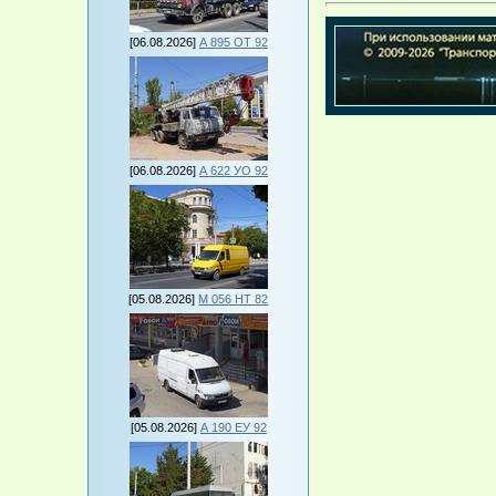
[06.08.2026]
А 895 ОТ 92
[06.08.2026]
А 622 УО 92
[05.08.2026]
М 056 НТ 82
[05.08.2026]
А 190 ЕУ 92