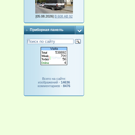
[05.08.2026]
В 608 АВ 92
Приборная панель
Всего на сайте:
изображений -
14636
комментариев -
8476