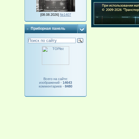
[08.08.2026]
№1407
Приборная панель
Всего на сайте:
изображений -
14643
комментариев -
8480