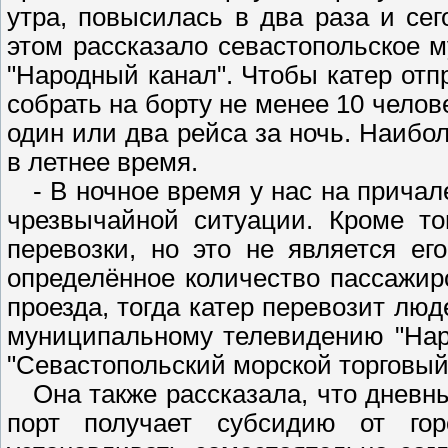
утра, повысилась в два раза и сег
этом рассказало севастопольское 
"Народный канал". Чтобы катер отп
собрать на борту не менее 10 челов
один или два рейса за ночь. Наибол
в летнее время.
- В ночное время у нас на причале
чрезвычайной ситуации. Кроме то
перевозки, но это не является ег
определённое количество пассажир
проезда, тогда катер перевозит люд
муниципальному телевидению "Нар
"Севастопольский морской торговый
Она также рассказала, что дневны
порт получает субсидию от го