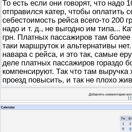
То есть если они говорят, что надо 1
отправился катер, чтобы оплатить с
себестоимость рейса всего-то 200 гр
надо и т. д., не выгодно им типа... К
грн. Платных пассажиров там более 
таки маршруток и альтернативы нет. 1
навара с рейса, и это так, самые е
деле платных пассажиров гораздо бо
компенсируют. Так что там выручка 
проезд повысить, и так не плохо жив
Добавлять комментарии могу
[
Р
Calendar
Пн
Вт
1
2
8
9