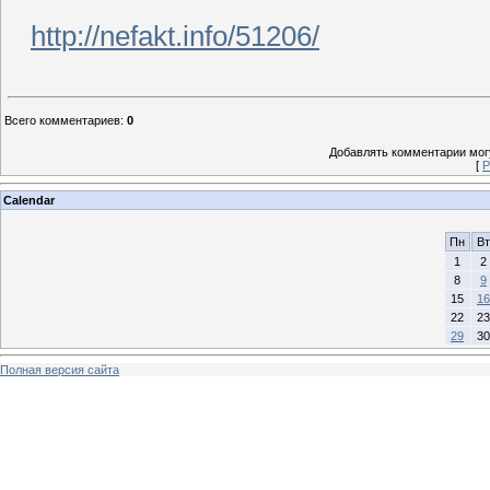
http://nefakt.info/51206/
Всего комментариев
:
0
Добавлять комментарии могу
[
Р
Calendar
Пн
Вт
1
2
8
9
15
16
22
23
29
30
Полная версия сайта