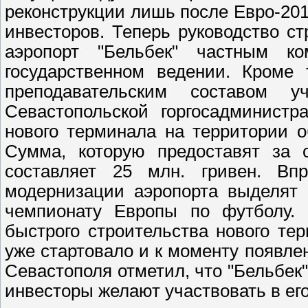
реконструкции лишь после Евро-201
инвесторов. Теперь руководство с
аэропорт "Бельбек" частным к
государственном ведении. Кроме 
преподавательским составом у
Севастопольской горгосадминистр
нового терминала на территории о
Сумма, которую предоставят за с
составляет 25 млн. гривен. Вп
модернизации аэропорта выделят 
чемпионату Европы по футболу.
быстрого строительства нового те
уже стартовало и к моменту появле
Севастополя отметил, что "Бельбек"
инвесторы желают участвовать в его