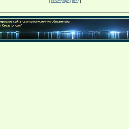
[
Регистрация
|
Вход
]