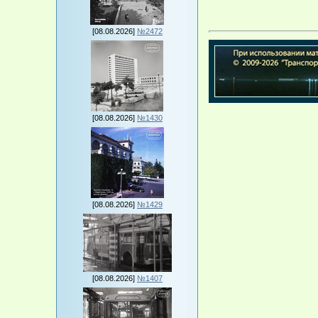
[08.08.2026]
№2472
[08.08.2026]
№1430
[08.08.2026]
№1429
[08.08.2026]
№1407