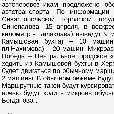
автоперевозчикам предложено об
автотранспорта. По информации 
Севастопольской городской госу
Синепалова, 15 апреля, в воскр
километр - Балаклава) выведут 9
Камышовая бухта) – 10 маши
пл.Нахимова) – 20 машин. Микроа
Победы – Центральное городское к
ходить из Камышовой бухты в Херс
будет двигаться по обычному маршр
2 машины. В обычном режиме будут 
Маршрутные такси будут курсироват
ночью будут ходить микроавтобус
Богданова".