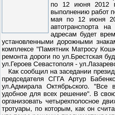
по 12 июня 2012 г
выполнению работ по
мая по 12 июня 20
автотранспорта н
адресам будет врем
установленными дорожными знакам
комплексе "Памятник Матросу Кошк
ремонта дороги по ул.Брестская бу
ул.Героев Севастополя - ул.Лазарев
Как сообщил на заседании президи
председателя СГГА Артур Бабенко
ул.Адмирала Октябрьского. "Все 
удобное для всех решение". В свою
организовать четырехполосное дви
тротуары, по которым, как он счита