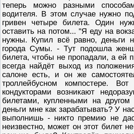
теперь можно разными способам
водителя. В этом случае нужно под
гривен четыре билета. Один нуж
оставить на потом... "Я еду на вок
нужны. Купил всё равно, деньги 
города Сумы. - Тут подошла жен
билета, чтобы не пропадали, а ей 
всегда найдёт выход из положения
салоне есть, и он же самостояте
троллейбусном компостере. Во
кондукторами возникают недоразу
билетами, купленными на другом 
деньги мне как зарабатывать? У нас
выполнишь - никто премию не дас
неизвестно, может он этот билет не 