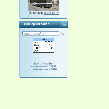
[05.08.2026]
В 608 АВ 92
Приборная панель
Всего на сайте:
изображений -
14636
комментариев -
8476