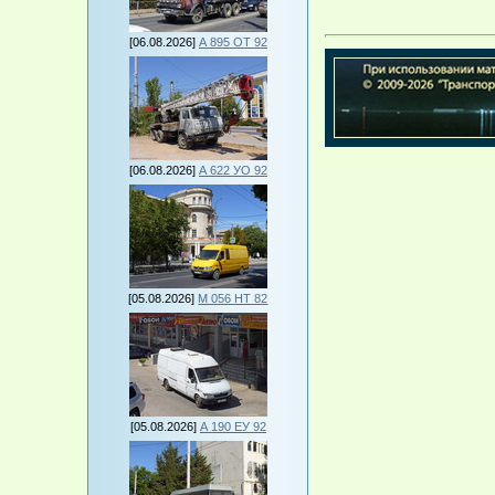
[06.08.2026]
А 895 ОТ 92
[06.08.2026]
А 622 УО 92
[05.08.2026]
М 056 НТ 82
[05.08.2026]
А 190 ЕУ 92