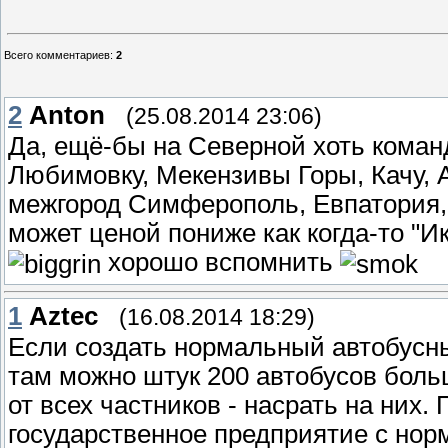
Всего комментариев
:
2
2
Anton
(25.08.2014 23:06)
Да, ещё-бы на Северной хоть коман
Любимовку, Мекензивы Горы, Качу, 
межгород Симферополь, Евпатория,
может ценой пониже как когда-то "И
хорошо вспомнить
1
Aztec
(16.08.2014 18:29)
Если создать нормальный автобусны
там можно штук 200 автобусов боль
от всех частников - насрать на них.
государственное предприятие с норм