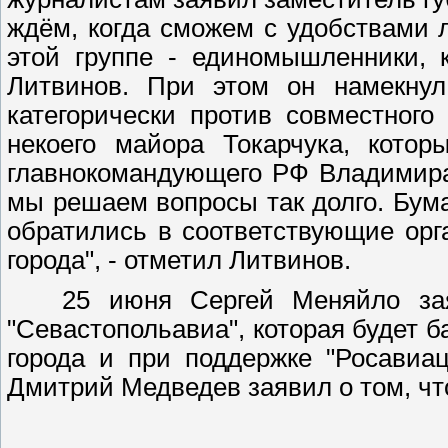
ждём, когда сможем с удобствами л
этой группе - единомышленники, к
Литвинов. При этом он намекнул
категорически против совместног
некоего майора Токарчука, кото
главнокомандующего РФ Владимира 
мы решаем вопросы так долго. Бума
обратились в соответствующие орг
города", - отметил Литвинов.
25 июня Сергей Меняйло заявил
"Севастопольавиа", которая будет 
города и при поддержке "Росавиа
Дмитрий Медведев заявил о том, чт