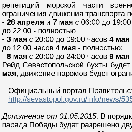
репетиций морской части военн
ограничения движения транспорта п
-
28 апреля
и
7 мая
с 06:00 до 19:00
до 22:00 - полностью;
-
3 мая
с 20:00 до 09:00 часов
4 мая
до 12:00 часов
4 мая
- полностью;
-
8 мая
с 20:00 до 24:00 часов
9 мая
Рейд Севастопольской бухты будет 
мая
, движение паромов будет огра
Официальный портал Правительств
http://sevastopol.gov.ru/info/news/53
Дополнение от 01.05.2015.
В порядк
парада Победы будет разрешено дв