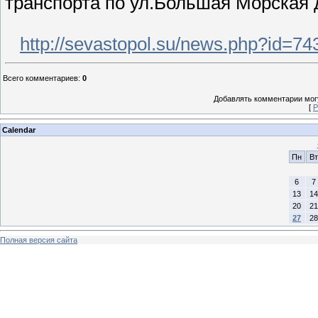
транспорта по ул.Большая Морская 
http://sevastopol.su/news.php?id=74
Всего комментариев
:
0
Добавлять комментарии могу
[
Р
Calendar
Пн
Вт
6
7
13
14
20
21
27
28
Полная версия сайта