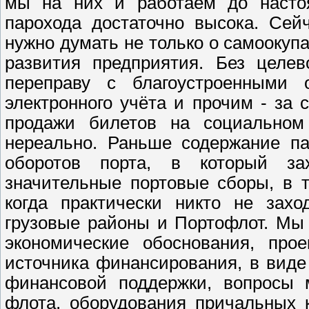
мы на них и работаем до настоя
парохода достаточно высока. Сейч
нужно думать не только о самоокуп
развития предприятия. Без целев
переправу с благоустроенными 
электронного учёта и прочим - за 
продажи билетов на социальном 
нереально. Раньше содержание па
оборотов порта, в который за
значительные портовые сборы, в 
когда практически никто не захо
грузовые районы и Портофлот. Мы 
экономические обоснования, прое
источника финансирования, в виде
финансовой поддержки, вопросы м
флота, оборудования причальных к