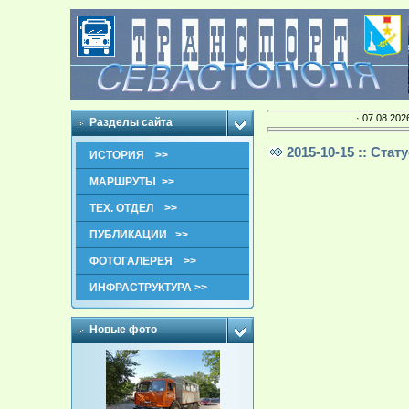
· 07.08.202
Разделы сайта
2015-10-15 :: Ста
ИСТОРИЯ >>
МАРШРУТЫ >>
ТЕХ. ОТДЕЛ >>
ПУБЛИКАЦИИ >>
ФОТОГАЛЕРЕЯ >>
ИНФРАСТРУКТУРА >>
Новые фото