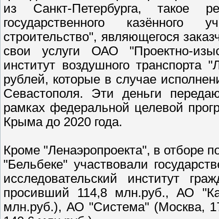
из Санкт-Петербурга, такое р
государственного казённого у
строительство", являющегося заказч
свои услуги ОАО "Проектно-изыс
институт воздушного транспорта "
рублей, которые в случае исполнен
Севастополя. Эти деньги переда
рамках федеральной целевой прог
Крыма до 2020 года.
Кроме "Ленаэропроекта", в отборе п
"Бельбеке" участвовали государст
исследовательский институт граж
просивший 114,8 млн.руб., АО "К
млн.руб.), АО "Система" (Москва, 1