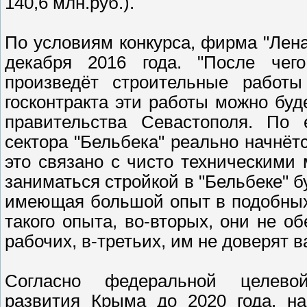
140,6 млн.руб.).
По условиям конкурса, фирма "Лен
декабря 2016 года. "После чего
произведёт строительные работ
госконтракта эти работы можно буд
правительства Севастополя. По е
сектора "Бельбека" реально начнёт
это связано с чисто техническими
заниматься стройкой в "Бельбеке" б
имеющая большой опыт в подобных 
такого опыта, во-вторых, они не 
рабочих, в-третьих, им не доверят 
Согласно федеральной целевой
развития Крыма до 2020 года, на