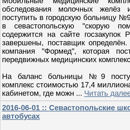
Мобильные медицинские комп
обследования молочных желёз 
поступить в городскую больницу №9
в севастопольскую "скорую п
содержится на сайте госзакупок 
завершены, поставщик определён.
компания "Формед", которая по
передвижных медицинских комплекс
На баланс больницы №9 поступи
комплекс стоимостью 17,4 миллио
кабинетом, где можн
...
Читать далее
2016-06-01 :: Севастопольские ш
автобусах