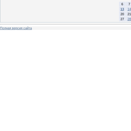
6
7
13
14
20
21
27
28
Полная версия сайта