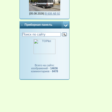
[05.08.2026]
В 608 АВ 92
Приборная панель
Всего на сайте:
изображений -
14636
комментариев -
8478