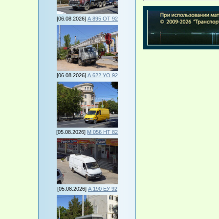
[06.08.2026]
А 895 ОТ 92
[06.08.2026]
А 622 УО 92
[05.08.2026]
М 056 НТ 82
[05.08.2026]
А 190 ЕУ 92