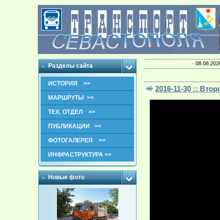
· 08.08.202
Разделы сайта
ИСТОРИЯ >>
2016-11-30 :: Вт
МАРШРУТЫ >>
ТЕХ. ОТДЕЛ >>
ПУБЛИКАЦИИ >>
ФОТОГАЛЕРЕЯ >>
ИНФРАСТРУКТУРА >>
Новые фото