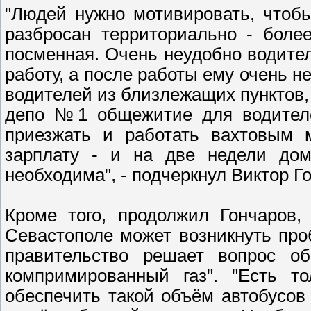
"Людей нужно мотивировать, чтобы
разбросан территориально - боле
посменная. Очень неудобно водител
работу, а после работы ему очень 
водителей из близлежащих пунктов,
депо №1 общежитие для водителе
приезжать и работать вахтовым м
зарплату - и на две недели дом
необходима", - подчеркнул Виктор Г
Кроме того, продолжил Гончаров,
Севастополе может возникнуть проб
правительство решает вопрос об
компримированный газ". "Есть т
обеспечить такой объём автобусов 