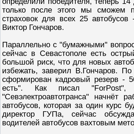
определили победителя, теперь 14 
только после этого мы сможем п
страховок для всех 25 автобусов 
Виктор Гончаров.
Параллельно с "бумажными" вопро
сейчас в Севастополе есть остры
большой риск, что для новых автоб
избежать, заверил В.Гончаров. По
сформирован кадровый резерв - 5
есть". Как писал "ForPost"
"Севэлектроавтотранса" начнёт р
автобусов, которая за один курс б
директор ГУПа, сейчас обсужда
водителей автобусов вахтовым мет