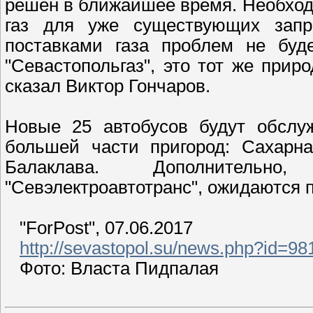
решён в ближайшее время. Необход
газ для уже существующих запр
поставками газа проблем не буде
"Севастопольгаз", это тот же приро
сказал Виктор Гончаров.
Новые 25 автобусов будут обслу
большей части пригород: Сахарна
Балаклава. Дополнительн
"Севэлектроавтотранс", ожидаются п
"ForPost", 07.06.2017
http://sevastopol.su/news.php?id=98
Фото: Власта Пидпалая