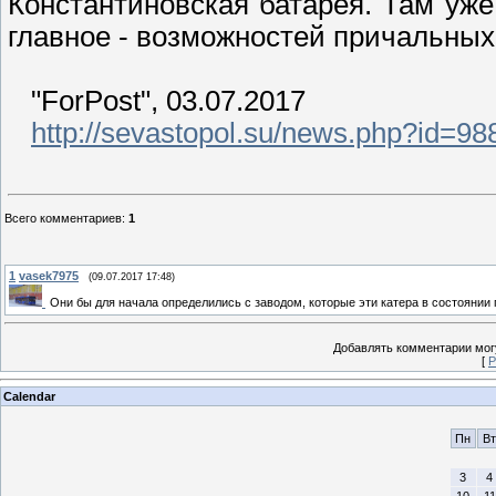
Константиновская батарея. Там уже
главное - возможностей причальных
"ForPost", 03.07.2017
http://sevastopol.su/news.php?id=98
Всего комментариев
:
1
1
vasek7975
(09.07.2017 17:48)
Они бы для начала определились с заводом, которые эти катера в состоянии п
Добавлять комментарии могу
[
Р
Calendar
Пн
Вт
3
4
10
11