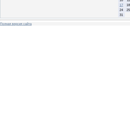
17
18
24
25
31
Полная версия сайта