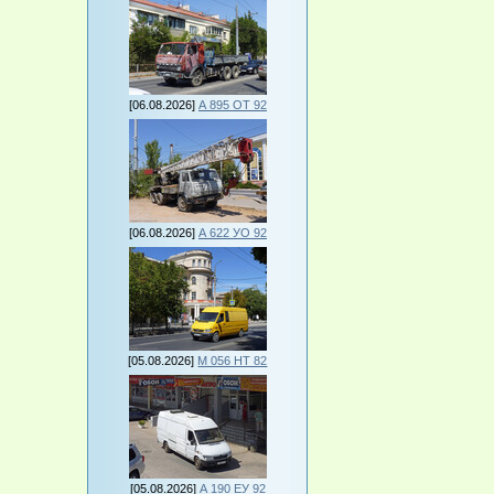
[06.08.2026]
А 895 ОТ 92
[06.08.2026]
А 622 УО 92
[05.08.2026]
М 056 НТ 82
[05.08.2026]
А 190 ЕУ 92