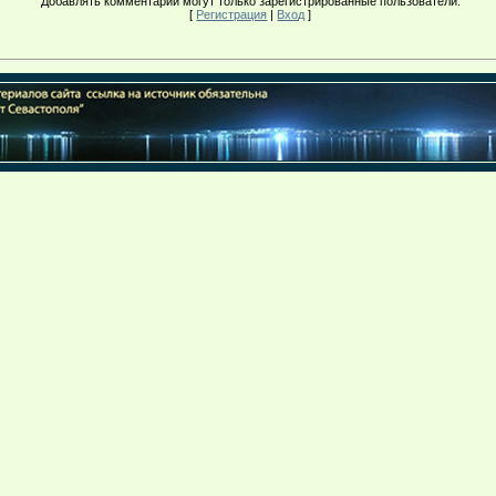
Добавлять комментарии могут только зарегистрированные пользователи.
[
Регистрация
|
Вход
]