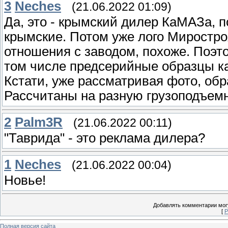
3
Neches
(21.06.2022 01:09)
Да, это - крымский дилер КаМАЗа, п
крымские. Потом уже лого Миростроя
отношения с заводом, похоже. Поэт
том числе предсерийные образцы ка
Кстати, уже рассматривая фото, обр
Рассчитаны на разную грузоподъемн
2
Palm3R
(21.06.2022 00:11)
"Таврида" - это реклама дилера?
1
Neches
(21.06.2022 00:04)
Новье!
Добавлять комментарии могу
[
Р
Полная версия сайта