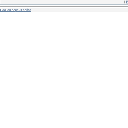
[
Р
Полная версия сайта