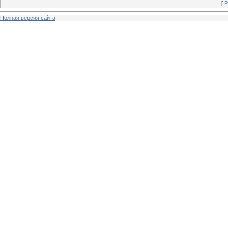
[
Р
Полная версия сайта