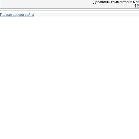
Добавлять комментарии могу
[
Р
Полная версия сайта