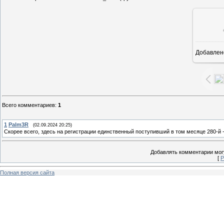
Добавлен
8
Всего комментариев
:
1
1
Palm3R
(02.09.2024 20:25)
Скорее всего, здесь на регистрации единственный поступивший в том месяце 280-й 
Добавлять комментарии могу
[
Р
Полная версия сайта