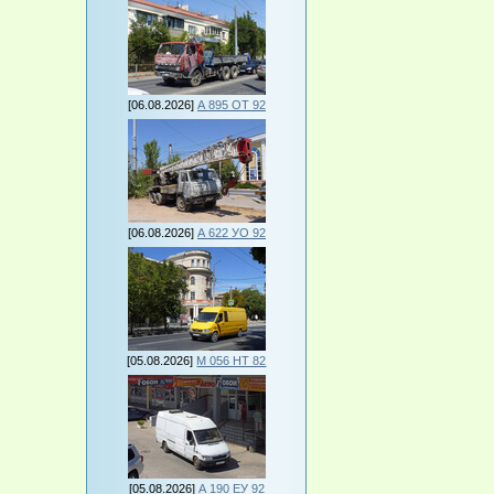
[06.08.2026]
А 895 ОТ 92
[06.08.2026]
А 622 УО 92
[05.08.2026]
М 056 НТ 82
[05.08.2026]
А 190 ЕУ 92