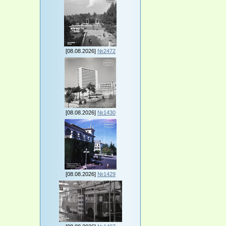
[08.08.2026]
№2472
[08.08.2026]
№1430
[08.08.2026]
№1429