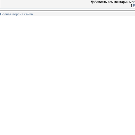
Добавлять комментарии могу
[
Р
Полная версия сайта