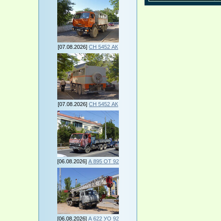
[07.08.2026]
СН 5452 АК
[07.08.2026]
СН 5452 АК
[06.08.2026]
А 895 ОТ 92
[06.08.2026]
А 622 УО 92