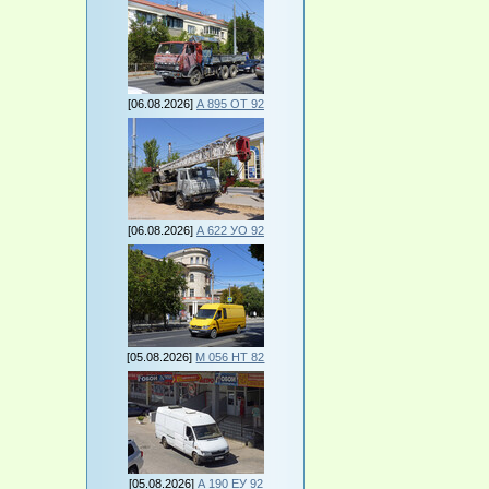
[06.08.2026]
А 895 ОТ 92
[06.08.2026]
А 622 УО 92
[05.08.2026]
М 056 НТ 82
[05.08.2026]
А 190 ЕУ 92