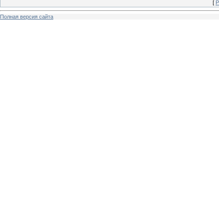
[
Р
Полная версия сайта