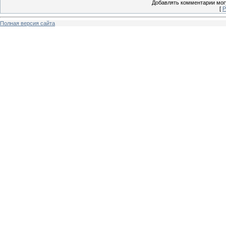
Добавлять комментарии могу
[
Р
Полная версия сайта