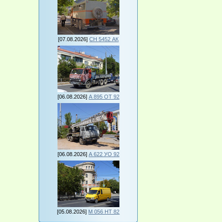
[07.08.2026]
СН 5452 АК
[06.08.2026]
А 895 ОТ 92
[06.08.2026]
А 622 УО 92
[05.08.2026]
М 056 НТ 82