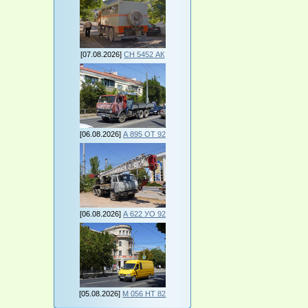
[07.08.2026]
СН 5452 АК
[06.08.2026]
А 895 ОТ 92
[06.08.2026]
А 622 УО 92
[05.08.2026]
М 056 НТ 82