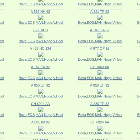
ol
Bova,EOS,MAN,Noge,V.Hool
Bova,EOS,MAN,Noge,V.Hool
B
А 562 НН 92
А 821 ТР 82
ol
Bova,EOS,MAN,Noge,V.Hool
Bova,EOS,MAN,Noge,V.Hool
B
7559 КРП
А 107 ОА 92
ol
Bova,EOS,MAN,Noge,V.Hool
Bova,EOS,MAN,Noge,V.Hool
B
А 435 НС 134
А 977 ОР 92
ol
Bova,EOS,MAN,Noge,V.Hool
Bova,EOS,MAN,Noge,V.Hool
B
А 157 ЕХ 92
СН 1060 АА
ol
Bova,EOS,MAN,Noge,V.Hool
Bova,EOS,MAN,Noge,V.Hool
B
А 050 ЕН 92
А 050 ЕН 92
ol
Bova,EOS,MAN,Noge,V.Hool
Bova,EOS,MAN,Noge,V.Hool
B
СН 6924 АА
А 830 ТР 82
ol
Bova,EOS,MAN,Noge,V.Hool
Bova,EOS,MAN,Noge,V.Hool
B
А 081 КВ 92
СН 6924 АА
ol
Bova,EOS,MAN,Noge,V.Hool
Bova,EOS,MAN,Noge,V.Hool
B