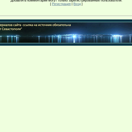
Добавлять комментарии могут только зарегистрированные пользователи.
[
Регистрация
|
Вход
]