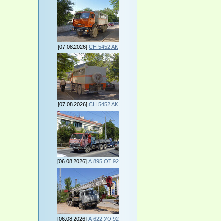
[07.08.2026]
СН 5452 АК
[07.08.2026]
СН 5452 АК
[06.08.2026]
А 895 ОТ 92
[06.08.2026]
А 622 УО 92