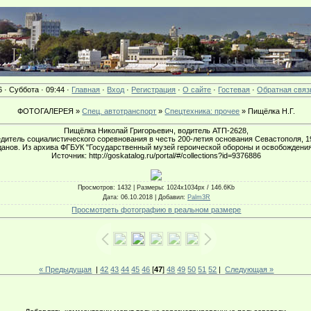
6 · Суббота · 09:44 ·
Главная
·
Вход
·
Регистрация
·
О сайте
·
Гостевая
·
Обратная связ
ФОТОГАЛЕРЕЯ »
Спец. автотранспорт
»
Спецтехника: прочее
» Пищёлка Н.Г.
Пищёлка Николай Григорьевич, водитель АТП-2628,
дитель социалистического соревнования в честь 200-летия основания Севастополя, 19
гданов. Из архива ФГБУК "Государственный музей героической обороны и освобождени
Источник: http://goskatalog.ru/portal/#/collections?id=9376886
Просмотров
: 1432 |
Размеры
: 1024x1034px / 146.6Kb
Дата
: 06.10.2018 |
Добавил
:
Palm3R
Просмотреть фотографию в реальном размере
« Предыдущая
|
42
43
44
45
46
[
47
]
48
49
50
51
52
|
Следующая »