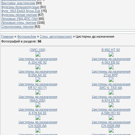
Вахтовки, мастерские
[93]
Фургоны большегрузные
[61]
Фург. УАЗ,ЕрАЗ,Nysa,Žuk
[75]
Фургоны лёгкие прочие
[67]
Легковые УВД,ДПС,ГАИ
[65]
Легковые спец. прочие
[106]
Спецтехника: прочее
[62]
Главная
»
Фотоальбом
»
Спец. автотранспорт
» Цистерны др.назначения
Фотографий в разделе
:
56
(ЗИС-150)
В 892 НТ 92
Цистерны др.назначения
Цистерны др.назначения
А 104 НЕ 92
А 053 ЕВ 92
Цистерны др.назначения
Цистерны др.назначения
В 059 АХ 92
2716 КРР
Цистерны др.назначения
Цистерны др.назначения
КЯ 57-43 (?)
ЗИС-6, ГАЗ-АА
Цистерны др.назначения
Цистерны др.назначения
(МАЗ-200)
А 874 ЕЕ 92
Цистерны др.назначения
Цистерны др.назначения
А 478 КА 92
А 588 НО 92
Цистерны др.назначения
Цистерны др.назначения
СН 4335 АА
СН 0508 АМ
Цистерны др.назначения
Цистерны др.назначения