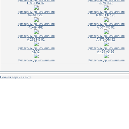
Е 957 ВА 82
9970 КРС
Цистерны др.назначения
Цистерны др.назначения
67-46 КРЖ
Р 940 ЕР 123
Цистерны др.назначения
Цистерны др.назначения
41-49 КРЕ
А 307 МЕ 92
Цистерны др.назначения
Цистерны др.назначения
А 275 НЕ 92
А 975 ОМ 92
Цистерны др.назначения
Цистерны др.назначения
КВАС
А 494 АУ 92
Цистерны др.назначения
Цистерны др.назначения
Полная версия сайта