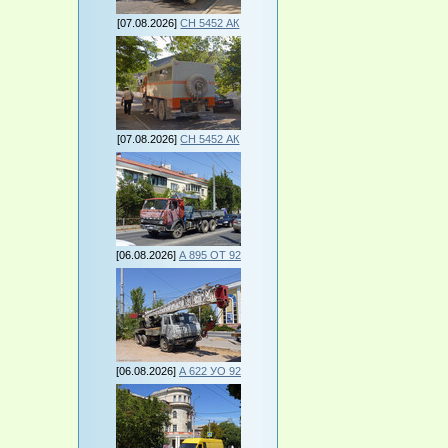
[07.08.2026]
СН 5452 АК
[07.08.2026]
СН 5452 АК
[06.08.2026]
А 895 ОТ 92
[06.08.2026]
А 622 УО 92