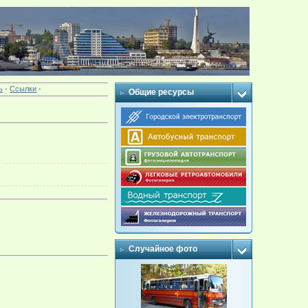
ь
·
Ссылки
·
Общие ресурсы
Случайное фото