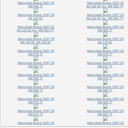
Marcopolo Bravis 3297-20
Marcopolo Bravis 3297-20
ХМ 046 77
АА 136 92 (ех. ХМ 089 77)
Marcopolo Bravis 3297-20
Marcopolo Bravis 3297-20
АА 120 92
АА 122 92 (ех. ХМ 091 77)
Marcopolo Bravis 3297-20
Marcopolo Bravis 3297-20
АА 123 92 (ех. ХМ 054 77)
ХМ 086 77
Marcopolo Bravis 3297-20
Marcopolo Bravis 3297-20
АА 136 92, АА 120 92
АА 133 92
Marcopolo Bravis 3297-20
Marcopolo Bravis 3297-20
ХМ 078 77
ХМ 079 77
Marcopolo Bravis 3297-20
Marcopolo Bravis 3297-20
ХМ 054 77
ХМ 072 77
Marcopolo Bravis 3297-20
Marcopolo Bravis 3297-20
ХМ 069 77
ХМ 075 77
Marcopolo Bravis 3297-20
Marcopolo Bravis 3297-20
ХМ 059 77
ХМ 068 77
Marcopolo Bravis 3297-20
Marcopolo Bravis 3297-20
ХМ 075 77
ХМ 089 77
Marcopolo Bravis 3297-20
Marcopolo Bravis 3297-20
ХМ 074 77
ХМ 053 77
Marcopolo Bravis 3297-20
Marcopolo Bravis 3297-20