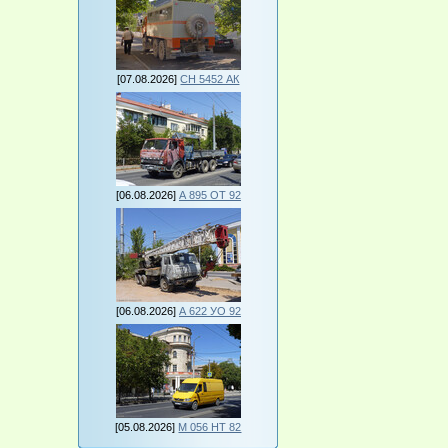
[07.08.2026]
СН 5452 АК
[06.08.2026]
А 895 ОТ 92
[06.08.2026]
А 622 УО 92
[05.08.2026]
М 056 НТ 82