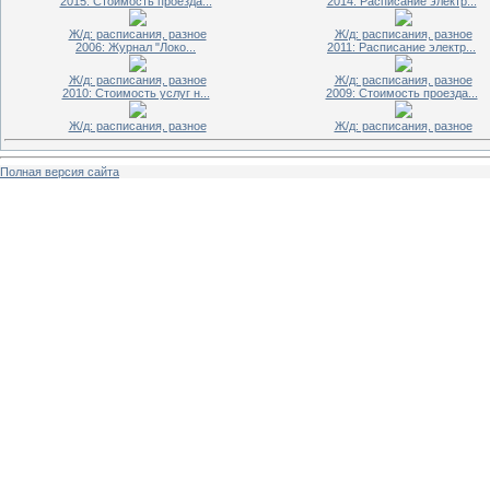
2015: Стоимость проезда...
2014: Расписание электр...
Ж/д: расписания, разное
Ж/д: расписания, разное
2006: Журнал "Локо...
2011: Расписание электр...
Ж/д: расписания, разное
Ж/д: расписания, разное
2010: Стоимость услуг н...
2009: Стоимость проезда...
Ж/д: расписания, разное
Ж/д: расписания, разное
Полная версия сайта